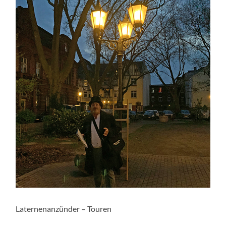
Laternenanzünder – Touren