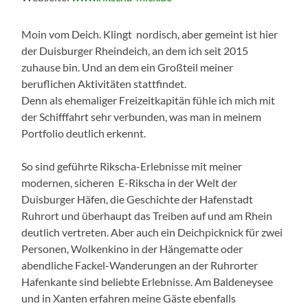
Moin vom Deich. Klingt nordisch, aber gemeint ist hier
der Duisburger Rheindeich, an dem ich seit 2015
zuhause bin. Und an dem ein Großteil meiner
beruflichen Aktivitäten stattfindet.
Denn als ehemaliger Freizeitkapitän fühle ich mich mit
der Schifffahrt sehr verbunden, was man in meinem
Portfolio deutlich erkennt.
So sind geführte Rikscha-Erlebnisse mit meiner
modernen, sicheren E-Rikscha in der Welt der
Duisburger Häfen, die Geschichte der Hafenstadt
Ruhrort und überhaupt das Treiben auf und am Rhein
deutlich vertreten. Aber auch ein Deichpicknick für zwei
Personen, Wolkenkino in der Hängematte oder
abendliche Fackel-Wanderungen an der Ruhrorter
Hafenkante sind beliebte Erlebnisse. Am Baldeneysee
und in Xanten erfahren meine Gäste ebenfalls