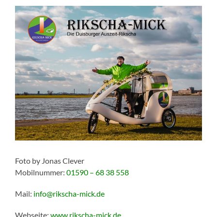
Foto by Jonas Clever
Mobilnummer:
01590 – 68 38 558
Mail:
info@rikscha-mick.de
Webseite:
www.rikscha-mick.
de