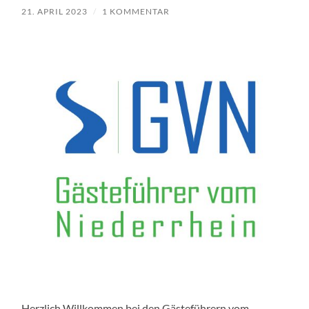
21. APRIL 2023
/
1 KOMMENTAR
Herzlich Willkommen bei den Gästeführern vom